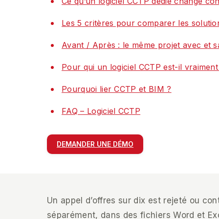
Ce qu’un logiciel CCTP dédié change co
Les 5 critères pour comparer les soluti
Avant / Après : le même projet avec et sa
Pour qui un logiciel CCTP est-il vraimen
Pourquoi lier CCTP et BIM ?
FAQ – Logiciel CCTP
DEMANDER UNE DÉMO
Un appel d’offres sur dix est rejeté ou c
séparément, dans des fichiers Word et Exce