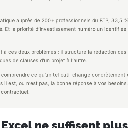
ique auprès de 200+ professionnels du BTP, 33,5 % 
é. Et la priorité d’investissement numéro un identifi
 à ces deux problèmes : il structure la rédaction des 
ques de clauses d’un projet à l’autre.
 comprendre ce qu’un tel outil change concrètement
cas il est, ou n’est pas, la bonne réponse à vos beso
 contractuel.
Excel ne suffisent plus