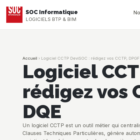
SOC Informatique
No
LOGICIELS BTP & BIM
Accueil
›
Logiciel CCTP DeviSOC : rédigez vos CCTP, DPGF
Logiciel CCT
rédigez vos 
DQE
Un logiciel CCTP est un outil métier qui central
Clauses Techniques Particulières, génère auto