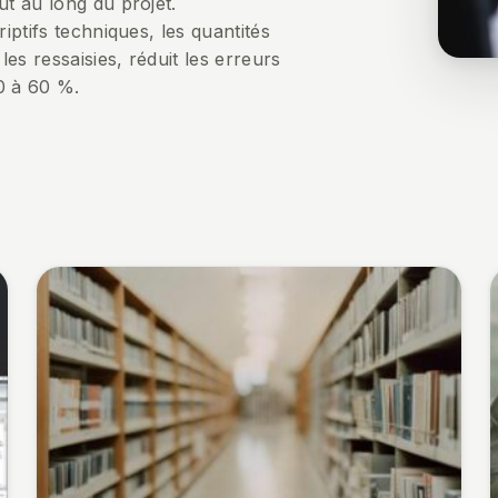
ut au long du projet.
iptifs techniques, les quantités
les ressaisies, réduit les erreurs
0 à 60 %.