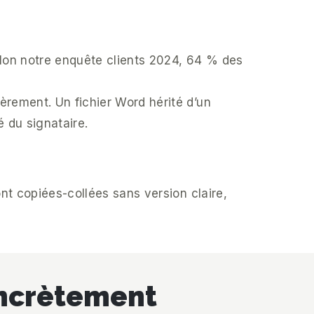
elon notre enquête clients 2024, 64 % des
rement. Un fichier Word hérité d’un
 du signataire.
nt copiées-collées sans version claire,
oncrètement