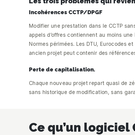
Les trois problèmes qui revi
Incohérences CCTP/DPGF
Modifier une prestation dans le CCTP sans
appels d’offres contiennent au moins une 
Normes périmées. Les DTU, Eurocodes et r
ancien projet peut contenir des référence
Perte de capitalisation.
Chaque nouveau projet repart quasi de zér
sans historique de modification, sans gara
Ce qu’un logicie