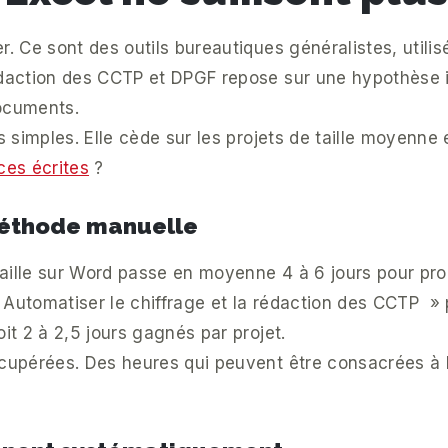
r. Ce sont des outils bureautiques généralistes, utilis
rédaction des CCTP et DPGF repose sur une hypothèse 
documents.
s simples. Elle cède sur les projets de taille moyenne 
ces écrites
?
méthode manuelle
vaille sur Word passe en moyenne 4 à 6 jours pour pr
» Automatiser le chiffrage et la rédaction des CCTP »
it 2 à 2,5 jours gagnés par projet.
écupérées. Des heures qui peuvent être consacrées à l’