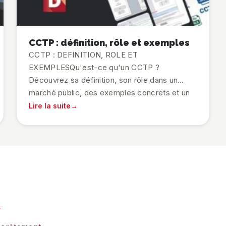
CCTP : définition, rôle et exemples
CCTP : DEFINITION, ROLE ET
EXEMPLESQu'est-ce qu'un CCTP ?
Découvrez sa définition, son rôle dans un
marché public, des exemples concrets et un
modèle téléchargeable.
Lire la suite
s