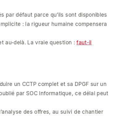
és par défaut parce qu’ils sont disponibles
implicite : la rigueur humaine compensera
et au-delà. La vraie question :
faut-il
oduire un CCTP complet et sa DPGF sur un
 publié par SOC Informatique, ce délai peut
analyse des offres, au suivi de chantier