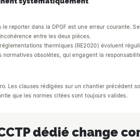
ennent systématiquement
 le reporter dans la DPGF est une erreur courante. S
incohérence entre les deux pièces.
églementations thermiques (RE2020) évoluent réguliè
s normatives obsolètes, qui engagent la responsabilité
o. Les clauses rédigées sur un chantier précédent so
ntie que les normes citées sont toujours valides.
l CCTP dédié change c