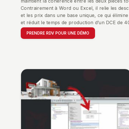
maintient la cohérence entre les deux pièces to
Contrairement à Word ou Excel, il relie les descr
et les prix dans une base unique, ce qui élimine 
et réduit le temps de production d’un DCE de 4
PRENDRE RDV POUR UNE DÉMO