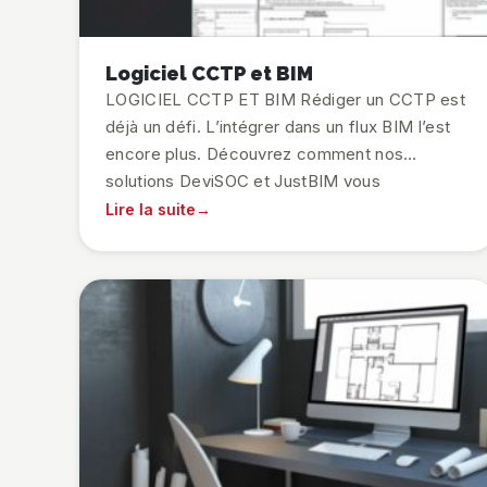
Logiciel CCTP et BIM
LOGICIEL CCTP ET BIM Rédiger un CCTP est
déjà un défi. L’intégrer dans un flux BIM l’est
encore plus. Découvrez comment nos
solutions DeviSOC et JustBIM vous
permettent de générer vos CCTP et DPGF !
Lire la suite