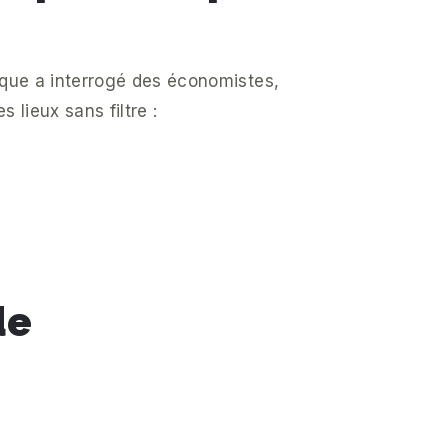
ique a interrogé des économistes,
 lieux sans filtre :
de