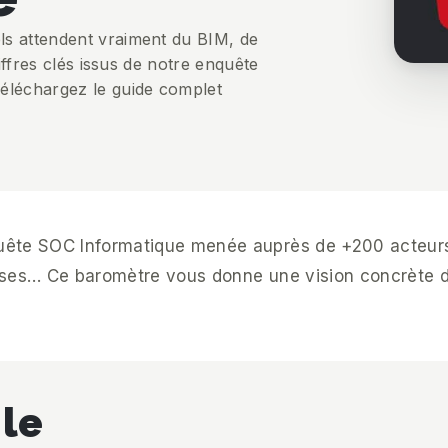
s attendent vraiment du BIM, de
iffres clés issus de notre enquête
éléchargez le guide complet
nquête SOC Informatique menée auprès de +200 acteurs
prises… Ce baromètre vous donne une vision concrète 
 le