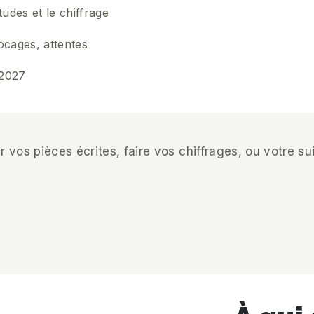
tudes et le chiffrage
locages, attentes
 2027
r vos pièces écrites, faire vos chiffrages, ou votre s