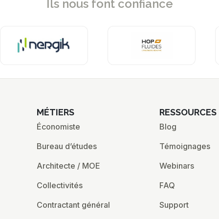
Ils nous font confiance
MÉTIERS
RESSOURCES
Économiste
Blog
Bureau d’études
Témoignages
Architecte / MOE
Webinars
Collectivités
FAQ
Contractant général
Support