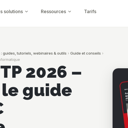
s solutions
Ressources
Tarifs
 guides, tutoriels, webinaires & outils
›
Guide et conseils
›
nformatique
TP 2026 –
 le guide
C
e