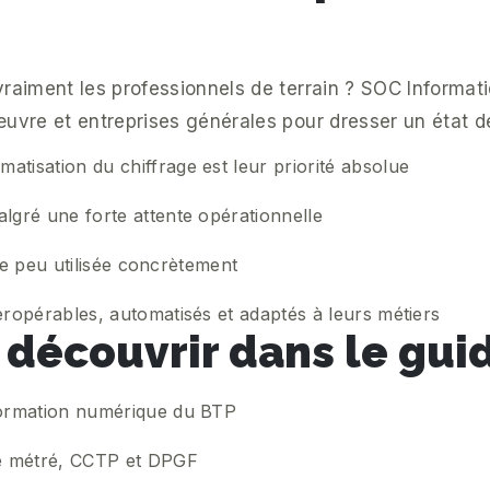
vraiment les professionnels de terrain ? SOC Informat
uvre et entreprises générales pour dresser un état des
atisation du chiffrage est leur priorité absolue
algré une forte attente opérationnelle
este peu utilisée concrètement
teropérables, automatisés et adaptés à leurs métiers
 découvrir dans le gui
sformation numérique du BTP
 de métré, CCTP et DPGF