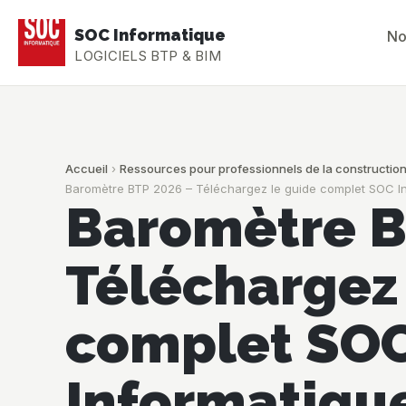
SOC Informatique
No
LOGICIELS BTP & BIM
Accueil
›
Ressources pour professionnels de la construction :
Baromètre BTP 2026 – Téléchargez le guide complet SOC I
Baromètre B
Téléchargez
complet SO
Informatiqu