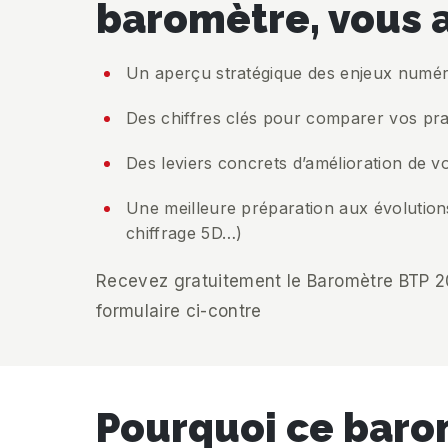
baromètre, vous a
Un aperçu stratégique des enjeux numér
Des chiffres clés pour comparer vos pr
Des leviers concrets d’amélioration de v
Une meilleure préparation aux évolution
chiffrage 5D…)
Recevez gratuitement le Baromètre BTP 2
formulaire ci-contre
Pourquoi ce barom