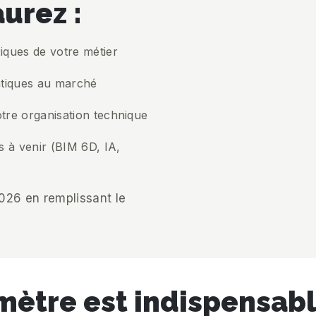
urez :
iques de votre métier
atiques au marché
otre organisation technique
s à venir (BIM 6D, IA,
026 en remplissant le
ètre est indispensabl