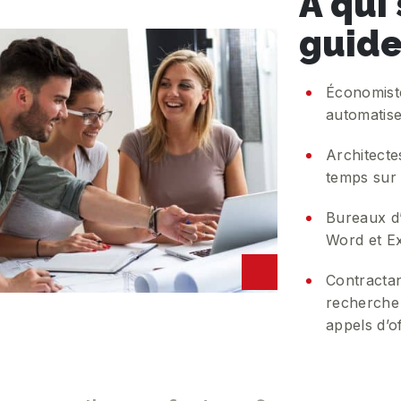
À qui
guide
Économiste
automatise
Architecte
temps sur 
Bureaux d’
Word et E
Contractan
recherche 
appels d’of